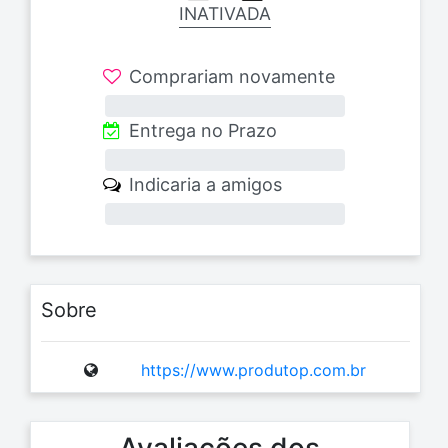
INATIVADA
Comprariam novamente
0%
Entrega no Prazo
0%
Indicaria a amigos
0%
Sobre
https://www.produtop.com.br