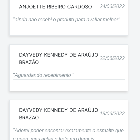
ANJOETTE RIBEIRO CARDOSO
24/06/2022
"ainda nao recebi o produto para avaliar melhor"
DAYVEDY KENNEDY DE ARAÚJO
22/06/2022
BRAZÃO
"Aguardando recebimento "
DAYVEDY KENNEDY DE ARAÚJO
19/06/2022
BRAZÃO
"Adorei poder encontar exatamente o esmalte que
u queri, mas achei o frete aro demais"