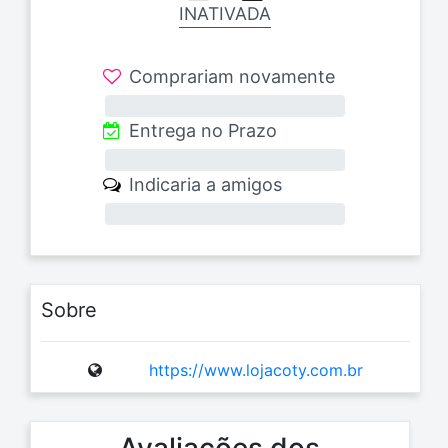
INATIVADA
Comprariam novamente
0%
Entrega no Prazo
0%
Indicaria a amigos
0%
Sobre
https://www.lojacoty.com.br