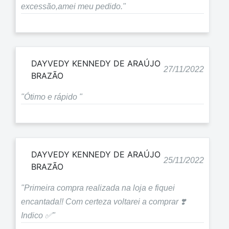
excessão,amei meu pedido."
DAYVEDY KENNEDY DE ARAÚJO
27/11/2022
BRAZÃO
"Ótimo e rápido "
DAYVEDY KENNEDY DE ARAÚJO
25/11/2022
BRAZÃO
"Primeira compra realizada na loja e fiquei
encantada!! Com certeza voltarei a comprar ❣️
Indico ✅"