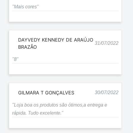
"Mais cores"
DAYVEDY KENNEDY DE ARAÚJO
31/07/2022
BRAZÃO
"8"
GILMARA T GONÇALVES
30/07/2022
"Loja boa os produtos são ótimos,a entrega e
rápida. Tudo excelente."