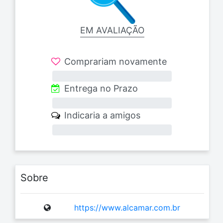
EM AVALIAÇÃO
Comprariam novamente
0%
Entrega no Prazo
0%
Indicaria a amigos
0%
Sobre
https://www.alcamar.com.br