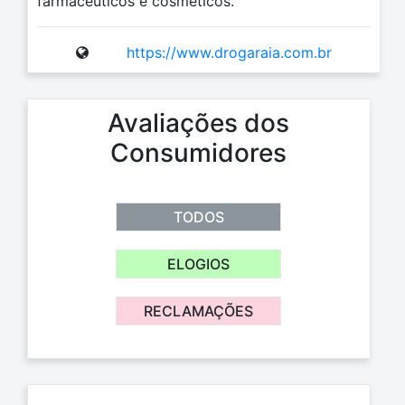
farmacêuticos e cosméticos.
https://www.drogaraia.com.br
Avaliações dos
Consumidores
TODOS
ELOGIOS
RECLAMAÇÕES