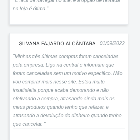
"É fácil de navegar no site, e a opção de retirada
na loja é ótima "
SILVANA FAJARDO ALCÂNTARA
01/09/2022
"Minhas três últimas compras foram canceladas
pela empresa. Ligo na central e informam que
foram canceladas sem um motivo específico. Não
vou comprar mais nesse site. Estou muito
insatisfeita porque acaba demorando e não
efetivando a compra, atrasando ainda mais os
meus produtos quando tenho que refazer, e
atrasando a devolução do dinheiro quando tenho
que cancelar. "