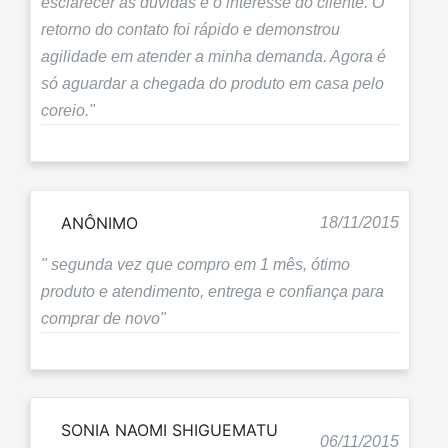
esclarecer as dúvidas e o interesse do cliente. O
retorno do contato foi rápido e demonstrou
agilidade em atender a minha demanda. Agora é
só aguardar a chegada do produto em casa pelo
coreio."
ANÔNIMO
18/11/2015
" segunda vez que compro em 1 mês, ótimo
produto e atendimento, entrega e confiança para
comprar de novo"
SONIA NAOMI SHIGUEMATU
06/11/2015