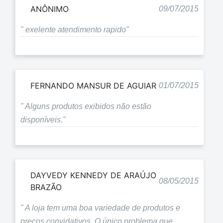
ANÔNIMO
09/07/2015
" exelente atendimento rapido"
FERNANDO MANSUR DE AGUIAR
01/07/2015
" Alguns produtos exibidos não estão
disponíveis."
DAYVEDY KENNEDY DE ARAÚJO
08/05/2015
BRAZÃO
" A loja tem uma boa variedade de produtos e
preços convidativos. O único problema que