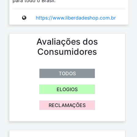
para todo o Brasil.
https://www.liberdadeshop.com.br
Avaliações dos
Consumidores
TODOS
ELOGIOS
RECLAMAÇÕES