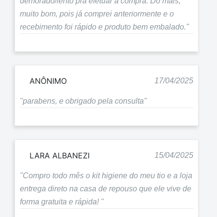
demorado/lento pra efetuar a compra. Do mais,
muito bom, pois já comprei anteriormente e o
recebimento foi rápido e produto bem embalado."
ANÔNIMO
17/04/2025
"parabens, e obrigado pela consulta"
LARA ALBANEZI
15/04/2025
"Compro todo mês o kit higiene do meu tio e a loja
entrega direto na casa de repouso que ele vive de
forma gratuita e rápida! "