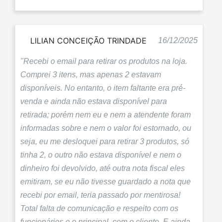
LILIAN CONCEIÇÃO TRINDADE
16/12/2025
"Recebi o email para retirar os produtos na loja.
Comprei 3 itens, mas apenas 2 estavam
disponíveis. No entanto, o item faltante era pré-
venda e ainda não estava disponível para
retirada; porém nem eu e nem a atendente foram
informadas sobre e nem o valor foi estornado, ou
seja, eu me desloquei para retirar 3 produtos, só
tinha 2, o outro não estava disponível e nem o
dinheiro foi devolvido, até outra nota fiscal eles
emitiram, se eu não tivesse guardado a nota que
recebi por email, teria passado por mentirosa!
Total falta de comunicação e respeito com os
funcionários e o principal, com o cliente. E ainda