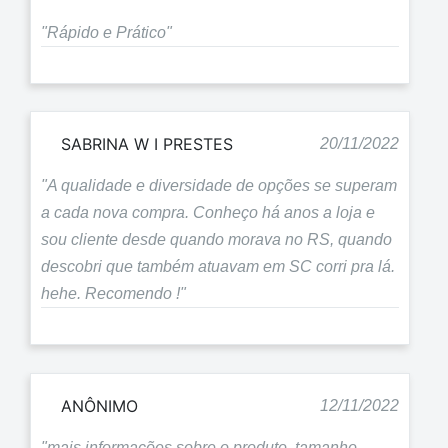
"Rápido e Prático"
SABRINA W I PRESTES
20/11/2022
"A qualidade e diversidade de opções se superam
a cada nova compra. Conheço há anos a loja e
sou cliente desde quando morava no RS, quando
descobri que também atuavam em SC corri pra lá.
hehe. Recomendo !"
ANÔNIMO
12/11/2022
"mais informações sobre o produto, tamanho,