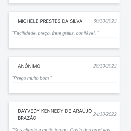
MICHELE PRESTES DA SILVA
30/10/2022
"Facilidade, preço, frete grátis, confiável. "
ANÔNIMO
28/10/2022
"Preço muito bom "
DAYVEDY KENNEDY DE ARAÚJO
24/10/2022
BRAZÃO
"Sou cliente a muito tempo. Gosto dos produtos.