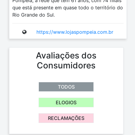
Pompéia, a rede que tem 61 anos, com 74 filiais
que está presente em quase todo o território do
Rio Grande do Sul.
https://www.lojaspompeia.com.br
Avaliações dos
Consumidores
TODOS
ELOGIOS
RECLAMAÇÕES