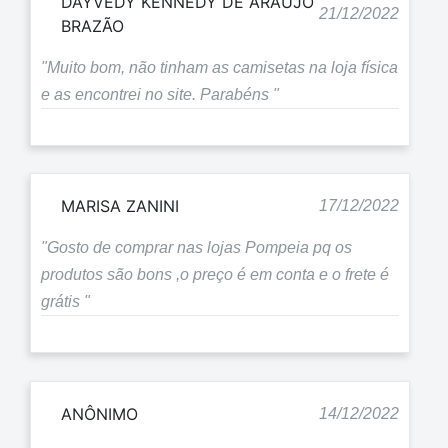
DAYVEDY KENNEDY DE ARAÚJO
21/12/2022
BRAZÃO
"Muito bom, não tinham as camisetas na loja física
e as encontrei no site. Parabéns "
MARISA ZANINI
17/12/2022
"Gosto de comprar nas lojas Pompeia pq os
produtos são bons ,o preço é em conta e o frete é
grátis "
ANÔNIMO
14/12/2022