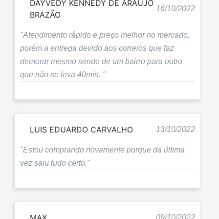
DAYVEDY KENNEDY DE ARAÚJO
16/10/2022
BRAZÃO
"Atendimento rápido e preço melhor no mercado,
porém a entrega devido aos correios que faz
demorar mesmo sendo de um bairro para outro
que não se leva 40min. "
LUIS EDUARDO CARVALHO
13/10/2022
"Estou comprando novamente porque da última
vez saiu tudo certo."
MAX
09/10/2022