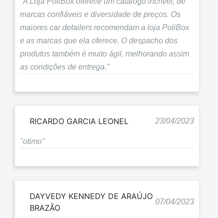
"A Loja PoliBox oferece um catálogo incrível, de
marcas confiáveis e diversidade de preços. Os
maiores car detailers recomendam a loja PoliBox
e as marcas que ela oferece. O despacho dos
produtos também é muito ágil, melhorando assim
as condições de entrega."
RICARDO GARCIA LEONEL
23/04/2023
"otimo"
DAYVEDY KENNEDY DE ARAÚJO
07/04/2023
BRAZÃO